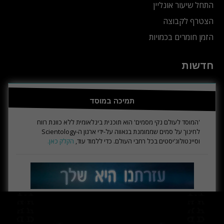
התחל שיעור אונליין
הצטרף לקבוצה
הזמן חומרים בכמויות
חדשות
תמיכה במוסד
'המוסד לעולם נקי מסמים' הוא תוכנית בינלאומית ללא כוונת רווח
לחינוך על סמים שממומנת בגאווה על-ידי ארגון ה-Scientology
וסיינטולוג'יסטים בכל רחבי העולם. כדי ללמוד עוד,
הקלק כאן.