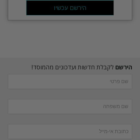
הירשם עכשיו
הירשם
לקבלת חדשות ועדכונים מהמוסד!