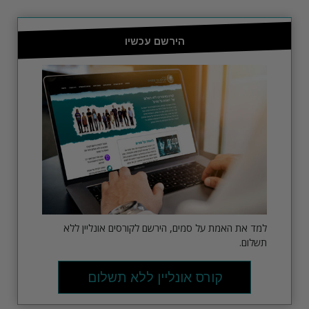
הירשם עכשיו
למד את האמת על סמים, הירשם לקורסים אונליין ללא
תשלום.
קורס אונליין ללא תשלום