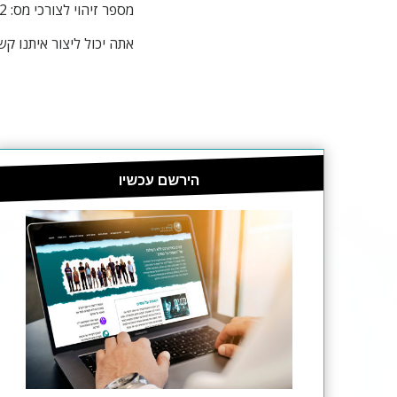
מספר זיהוי לצורכי מס: 20-5812172
אתה יכול ליצור איתנו קש
הירשם עכשיו