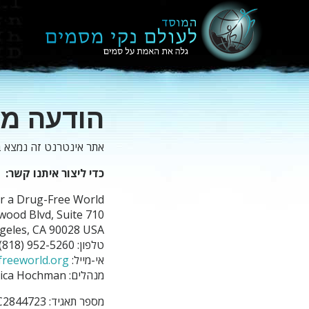
הודעה מ
אתר אינטרנט זה נמצא בב
כדי ליצור איתנו קשר:
r a Drug-Free World
ywood Blvd, Suite 710
geles, CA 90028 USA
טלפון: ‎(818) 952-5260
אי-מייל:
freeworld.org
מנהלים: Ambra Calzolari, Jessica Hochman
מספר תאגיד: C2844723