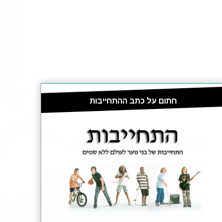
חתום על כתב ההתחייבות