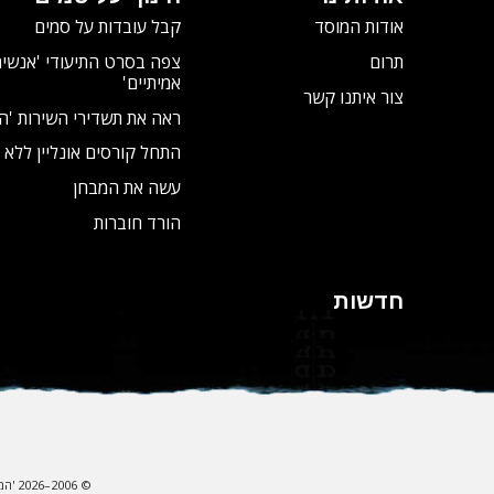
אודות המוסד
קבל עובדות על סמים
תרום
צפה בסרט התיעודי
'אנשים
אמיתיים'
צור איתנו קשר
ראה את תשדירי השירות 'ה
התחל קורסים אונליין ללא 
עשה את המבחן
הורד חוברות
חדשות
© 2006–2026 'המוסד לעולם נקי מסמים'. כל הזכויות שמורות. הלוגו של הארגון הינו סימן מסחרי בבעלותו של 'המוסד לעולם נקי מסמים'.