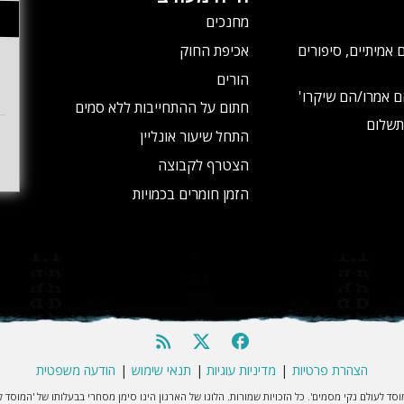
מחנכים
 אמיתיים, סיפורים
אכיפת החוק
הורים
ם אמרו/הם שיקרו'
חתום על ההתחייבות ללא סמים
תשלום
התחל שיעור אונליין
הצטרף לקבוצה
הזמן חומרים בכמויות
הצהרת פרטיות
|
מדיניות עוגיות
|
תנאי שימוש
|
הודעה משפטית