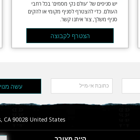
יש סניפים של 'עולם נקי מסמים' בכל רחבי
העולם. כדי להצטרף לסניף מקומי או להקים
סניף משלך, צור איתנו קשר.
הצטרף לקבוצה
עשה מנוי
s
,
CA
90028
United States
הייה מעורב