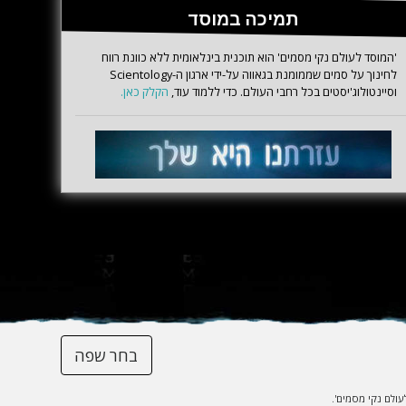
תמיכה במוסד
'המוסד לעולם נקי מסמים' הוא תוכנית בינלאומית ללא כוונת רווח
לחינוך על סמים שממומנת בגאווה על-ידי ארגון ה-Scientology
וסיינטולוג'יסטים בכל רחבי העולם. כדי ללמוד עוד,
הקלק כאן.
בחר שפה