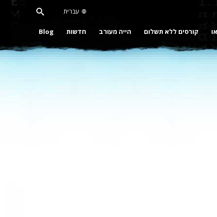
עברית
או
קורסים ללא תשלום
הייה מעורב
חדשות
Blog