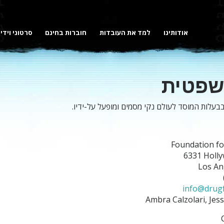
אודותינו
למד את העובדות
חוברות בחינם
סרטוני וידי
שפטית
עלות המוסד לעולם נקי מסמים ומופעל על-ידיו.
Foundation fo
‎6331 Holl
Los An
info@drug