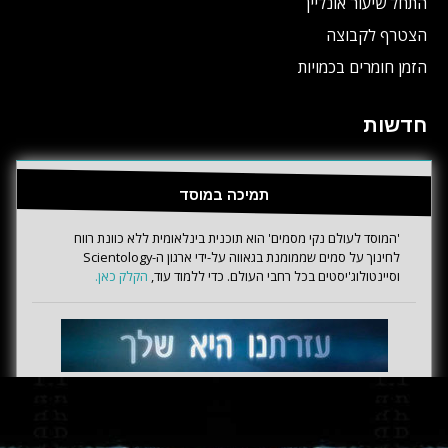
התחל שיעור אונליין
הצטרף לקבוצה
הזמן חומרים בכמויות
חדשות
תמיכה במוסד
'המוסד לעולם נקי מסמים' הוא תוכנית בינלאומית ללא כוונת רווח
לחינוך על סמים שממומנת בגאווה על-ידי ארגון ה-Scientology
וסיינטולוג'יסטים בכל רחבי העולם. כדי ללמוד עוד,
הקלק כאן.