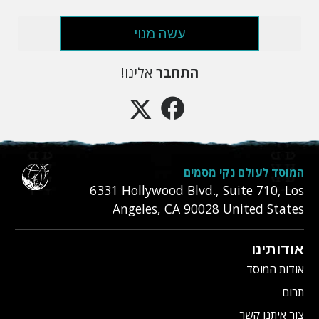
עשה מנוי
התחבר
אלינו!
המוסד לעולם נקי מסמים
6331‎ Hollywood Blvd., Suite 710
,
Los
Angeles
,
CA
90028
United States
אודותינו
אודות המוסד
תרום
צור איתנו קשר