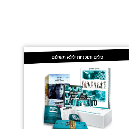
כלים ותוכניות ללא תשלום