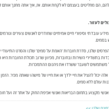
ם, הם מחליטים בעצמם לא לקחת אותם. אז, איך אתה מחנך אותם ל
ולים לעזור.
ידע עובדתי וסיפורי חיים אמיתיים שחודרים לאנשים צעירים וגורמי
 בסמים.
פרסים שלנו, סדרת חוברות 'האמת על סמים' שלנו והסרט התיעודי ש
דות בתשדירי השירות ובחוברות, מכיוון שרוב תכולת החוברות היא ת
של משתמשים לשעבר ששרדו את גיהנום ההתמכרות.
לה יכול להציל את חיי ילדך או את חייו של מישהו שאתה מכיר. הזמן 
נות עולם ללא סמים.
ר, אנשי מקצוע בתחום הבריאות ואנשי אכיפת החוק על אתר זה ועל חומ
ינם שלנו >>