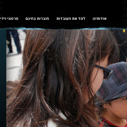
אודותינו
למד את העובדות
חוברות בחינם
סרטוני וידי