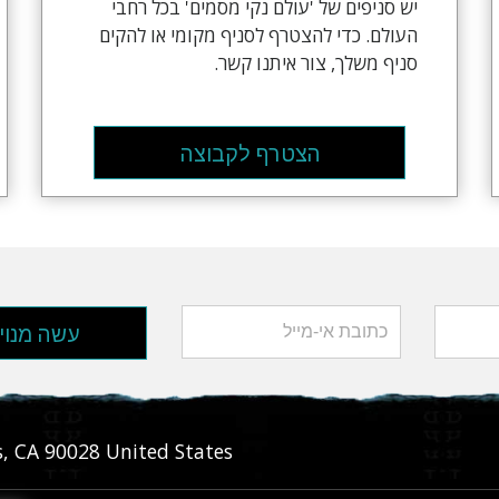
יש סניפים של 'עולם נקי מסמים' בכל רחבי
העולם. כדי להצטרף לסניף מקומי או להקים
סניף משלך, צור איתנו קשר.
הצטרף לקבוצה
עשה מנוי
s
,
CA
90028
United States