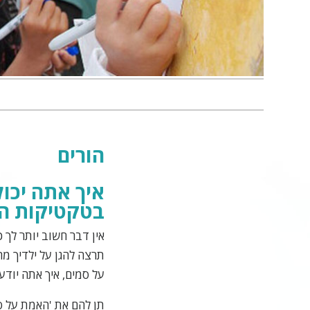
הורים
איך אתה יכו
בטקטיקות הפ
אין דבר חשוב יותר לך 
תרצה להגן על ילדיך מ
על סמים, איך אתה יודע
תן להם את 'האמת על ס