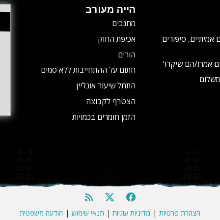
הייה מעורב
מחנכים
 אמיתיים, סיפורים
אכיפת החוק
הורים
ם אמרו/הם שיקרו'
חתום על ההתחייבות ללא סמים
תשלום
התחל שיעור אונליין
הצטרף לקבוצה
הזמן חומרים בכמויות
הצהרת פרטיות
|
מדיניות עוגיות
|
תנאי שימוש
|
הודעה משפטית