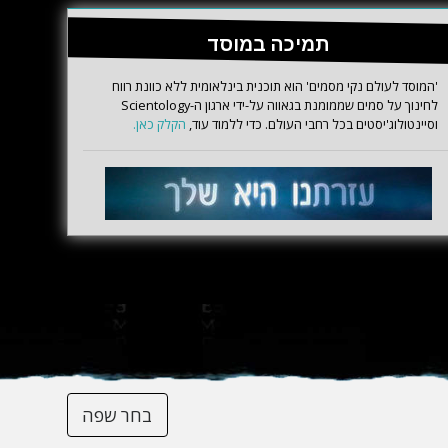
תמיכה במוסד
'המוסד לעולם נקי מסמים' הוא תוכנית בינלאומית ללא כוונת רווח
לחינוך על סמים שממומנת בגאווה על-ידי ארגון ה-Scientology
וסיינטולוג'יסטים בכל רחבי העולם. כדי ללמוד עוד,
הקלק כאן.
בחר שפה