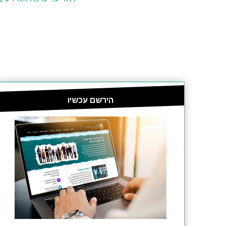
הירשם עכשיו