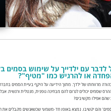
ל לדבר עם ילדייך על שימוש בסמים 
חדה או להרגיש כמו "מטיף"?
כהורה מרווחתו של ילדך. מתוך הידיעה על היקף בעיית הסמים בחברה
ההרס שסמים יכולים לגרום להם מבחינה גופנית, מנטלית ורגשית. אב
 שהם אפילו מקשיבים?
מים' והם יקשיבו. נמצא באופן חד-משמעי שכשאנשים מקבלים את ה