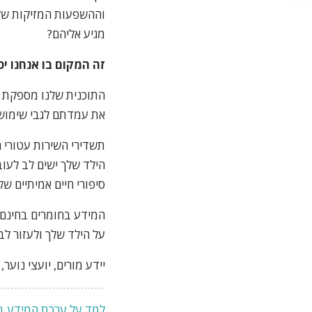
וההשפעות המזיקות שלה
מגיע אליהם?
זה המקום בו אנחנו יכ
התוכנית שלנו מספקת מ
את עמדתם לגבי שימוש
תשדירי השירות עטורי ה
הילד שלך ישים לב לעוב
סיפורי חיים אמיתיים 
המידע בחומרים בחינם א
על הילד שלך ולעזור לב
יידע מורים, יועצי נוע
למד על ערכת המידע בח