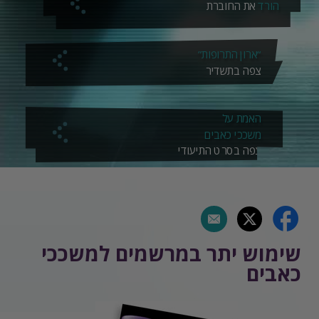
הורד
את החוברת
“ארון התרופות”
צפה בתשדיר
האמת על
משככי כאבים
צפה בסרט התיעודי
שימוש יתר במרשמים למשככי
כאבים