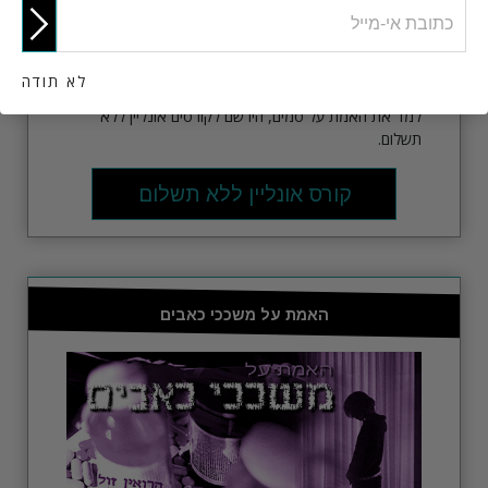
לא תודה
למד את האמת על סמים, הירשם לקורסים אונליין ללא
תשלום.
קורס אונליין ללא תשלום
האמת על משככי כאבים