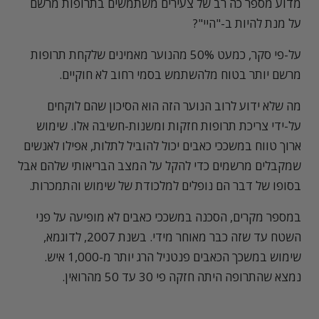
מדוע מספר כה רב של צעירים משתמשים בתרופות מרשם
על מנת להיות ב-"היי"?
על-פי סקר, כמעט 50% מהנוער מאמינים שלקחת תרופות
מרשם יותר בטוח מלהשתמש בסמי רחוב לא חוקיים.
מה שלא ידוע לרוב הנוער הזה הוא הסיכון שהם לוקחים
על-ידי צריכת תרופות חזקות ומשנות-חשיבה אלו. שימוש
ארוך טווח במשככי כאבים יכול להוביל לתלות, אפילו לאנשים
שמקבלים מרשמים כדי להקל על המצב הבריאותי שלהם אבל
בסופו של דבר הם נופלים למלכודת של שימוש והתמכרות.
במספר מקרים, הסכנה במשככי כאבים לא מופיעה על פני
השטח עד שזה כבר מאוחר מידי. בשנת 2007, לדוגמא,
שימוש במשכך הכאבים פנטניל הרג יותר מ-1,000 איש.
נמצא שהתרופה היתה חזקה פי 30 עד 50 מהרואין.