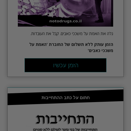
גלה את האמת על משככי כאבים. קבל את העובדות.
הזמן עותק ללא תשלום של החוברת
'האמת על
משככי כאבים'
הזמן עכשיו
חתום על כתב ההתחייבות