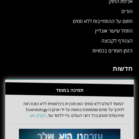
אכיפת החוק
הורים
חתום על ההתחייבות ללא סמים
התחל שיעור אונליין
הצטרף לקבוצה
הזמן חומרים בכמויות
חדשות
תמיכה במוסד
'המוסד לעולם ללא סמים' הוא תוכנית בינלאומית ללא כוונת רווח
לחינוך על סמים שממומנת בגאווה על-ידי ארגון ה-Scientology
וסיינטולוג'יסטים בכל רחבי העולם. כדי ללמוד עוד,
הקלק כאן.