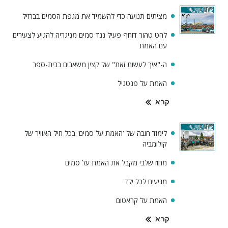
מציתים תנועה כדי להשמיד את מגפת הסמים בברזיל
להט טהור דוחף פעיל נגד סמים מניגריה להגיע לצעירים
עם האמת
ה-"איך לעשות זאת" של קצין משאבים בבית-ספר
האמת על פנטניל
קרא
לימוד חובה של 'האמת על סמים' בכל חיל האוויר של
קולומביה
מחוז שלבי מקבל את האמת על סמים
מגיעים לכל ילד
האמת על קראטום
קרא