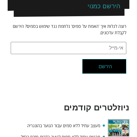
הירשם כמנוי
רוצה לגלות איך 'האמת על סמים' נלחמת נגד שימוש בסמים? הירשם
לקבלת עדכונים.
הירשם
ניוזלטרים קודמים
מעצב עתיד ללא סמים עבור הנוער בהונגריה
מבטיח עתיד ללא סמים לנוער בדרום-מזרח ברזיל