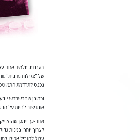
בערנות. תלמיד אחד על
של "צלילות מרבית" שה
נכנס לתרדמת התמוטטו
וכמובן שהמשתמש יודע
אותו שוב להיות על הרגל
אחר-כך ייתכן שהוא ייקח
לצרוך יותר. במנות גדול
עלול להוביל אפילו למו