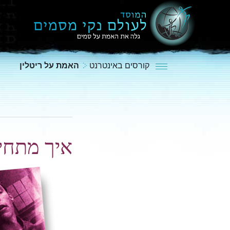
קורסים באינטרנט
האמת על ריטלין
איך מתחי