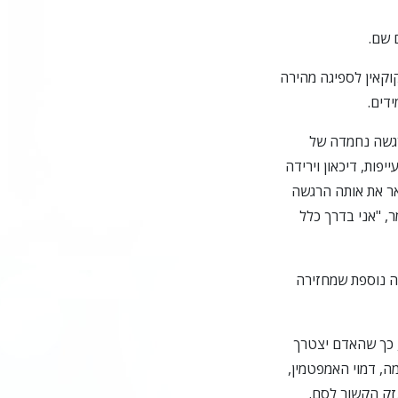
 שם.
קוקאין לספיגה מהירה
דים.
הרגשה נחמדה של
פות, דיכאון וירידה
אר את אותה הרגשה
, "אני בדרך כלל
ה נוספת שמחזירה
ה, כך שהאדם יצטרך
מה, דמוי האמפטמין,
נזק הקשור לסם.