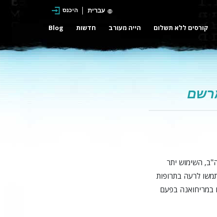
עברית
היכנס
קורסים ללא תשלום
הייה מעורב
חדשות
Blog
מרשם
"ב, השימוש יתר
יון אמריקאים השתמשו לרעה בתרופות
2.1 מיליון שהשתמשו במריחואנה בפעם