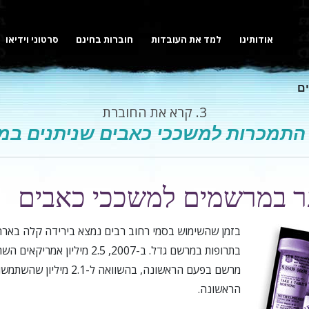
אודותינו
למד את העובדות
חוברות בחינם
סרטוני וידיאו
ם
3.
קרא את החוברת
התמכרות למשככי כאבים שניתנים ב
ר במרשמים למשככי כאבים
בזמן שהשימוש בסמי רחוב רבים נמצא בירידה קלה בארה
בתרופות במרשם גדל. ב-2007, 2.5 מיל
מרשם בפעם הראשונה, בהשוואה ל-
הראשונה.