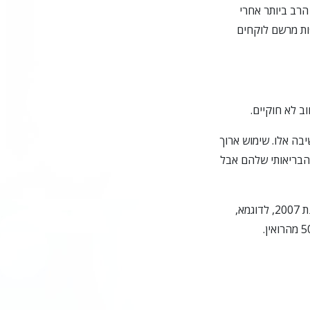
רב ביותר אחרי
ות מרשם לוקחים
בה אלו. שימוש ארוך
הבריאותי שלהם אבל
במספר מקרים, הסכנה במשככי כאבים לא מופיעה על פני השטח עד שזה כבר מאוחר מידי. בשנת 2007, לדוגמא,