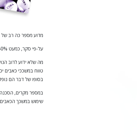
מדוע מספר כה רב של צ
על-פי סקר, כמעט 50% מהנוער מאמינים שלקחת תרופות מרשם יותר בטוח מלהשתמש בסמי רחוב לא חוקיים.
מה שלא ידוע לרוב הנוע
טווח במשככי כאבים יכ
בסופו של דבר הם נופל
שימוש במשכך הכאבים פנטניל הרג יותר מ-1,000 איש. 