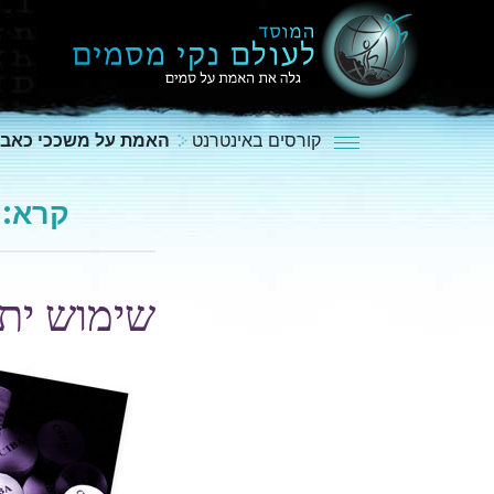
קורסים באינטרנט
האמת על משככי כאבי
קרא:
שימוש ית