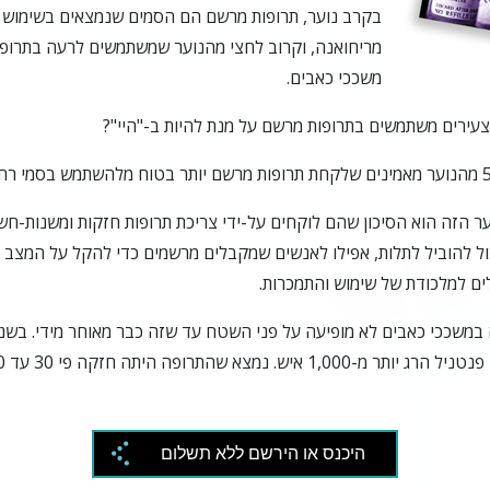
בקרב נוער, תרופות מרשם הם הסמים שנמצאים בשימוש ה
מריחואנה, וקרוב לחצי מהנוער שמשתמשים לרעה בתרופ
משככי כאבים.
עירים משתמשים בתרופות מרשם על מנת להיות ב-"היי"?
ר הזה הוא הסיכון שהם לוקחים על-ידי צריכת תרופות חזקות ומשנות-חשי
ול להוביל לתלות, אפילו לאנשים שמקבלים מרשמים כדי להקל על המצב 
ים למלכודת של שימוש והתמכרות.
נמצא שהתרופה היתה חזקה פי 30 עד 50 מהרואין.
היכנס או הירשם ללא תשלום