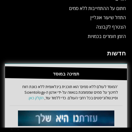
חתום על ההתחייבות ללא סמים
התחל שיעור אונליין
הצטרף לקבוצה
הזמן חומרים בכמויות
חדשות
תמיכה במוסד
'המוסד לעולם ללא סמים' הוא תוכנית בינלאומית ללא כוונת רווח
לחינוך על סמים שממומנת בגאווה על-ידי ארגון ה-Scientology
וסיינטולוג'יסטים בכל רחבי העולם. כדי ללמוד עוד,
הקלק כאן.