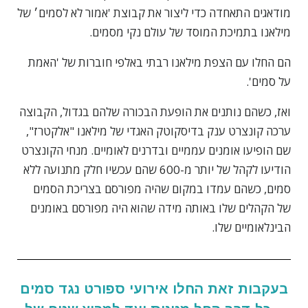
מודאגים התאחדה כדי ליצור את קבוצת 'אמור לא לסמים׳ של
מילאנו בתמיכת המוסד של
עולם נקי מסמים
.
הם החלו עם הצפת מילאנו רבתי באלפי חוברות של
'האמת
על סמים'.
ואז, כשהם נותנים את הופעת הבכורה שלהם בגדול, הקבוצה
ערכה קונצרט ענק בדיסקוטק האגדי של מילאנו "אלקטרז",
שם הופיעו אומנים עממיים ובדרנים לאומיים. מנחי הקונצרט
הודיעו לקהל של יותר מ-600 שהם עכשיו חלק מתנועה ללא
סמים, כשהם עמדו במקום שהיה מפורסם בצריכת הסמים
של הקהלים שלו באותה מידה שהוא היה מפורסם באומנים
הבינלאומיים שלו.
בעקבות זאת החלו אירועי ספורט נגד סמים