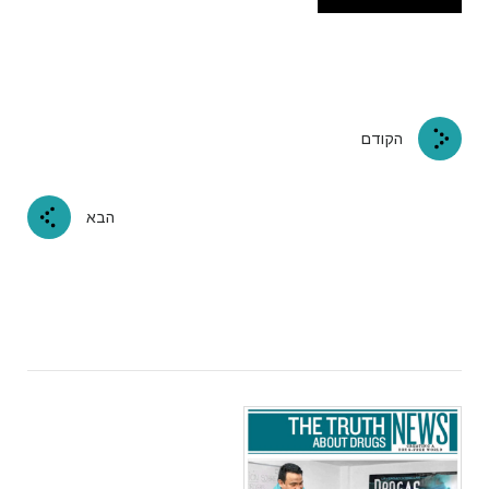
הקודם
הבא