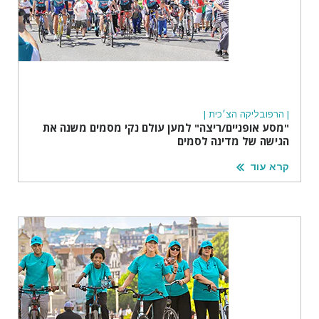
| הרפובליקה הצ׳כית |
"מסע אופניים/ריצה" למען עולם נקי מסמים משנה את
הגישה של מדינה לסמים
קרא עוד