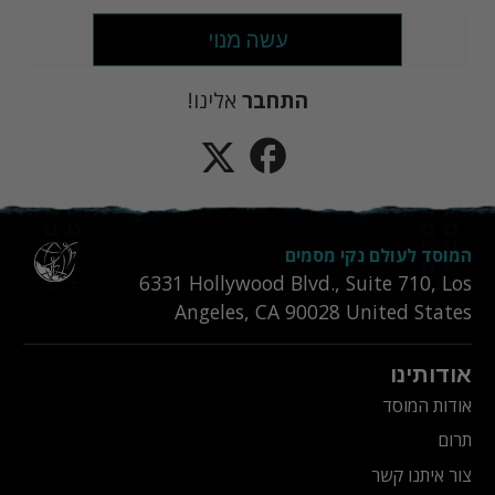
עשה מנוי
התחבר
אלינו!
המוסד לעולם נקי מסמים
6331‎ Hollywood Blvd., Suite 710
,
Los
Angeles
,
CA
90028
United States
אודותינו
אודות המוסד
תרום
צור איתנו קשר