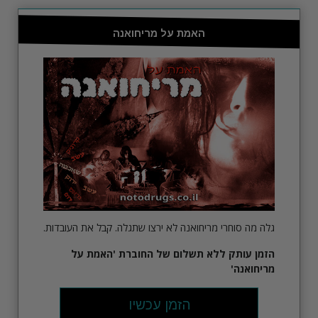
האמת על מריחואנה
גלה מה סוחרי מריחואנה לא ירצו שתגלה. קבל את העובדות.
הזמן עותק ללא תשלום של החוברת
'האמת על
מריחואנה'
הזמן עכשיו