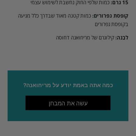
15 גרם:
כמות שלפי החוק נחשבת לשימוש עצמי
קופסת גפרורים:
כמות קטנה מאוד שבדרך כלל מגיעה
בקופסת גפרורים
לבֵנה:
קילוגרם של מריחואנה דחוסה
כמה אתה באמת יודע על מריחואנה?
עשה את המבחן