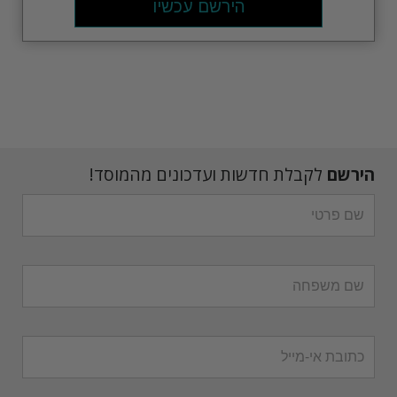
הירשם עכשיו
הירשם
לקבלת חדשות ועדכונים מהמוסד!