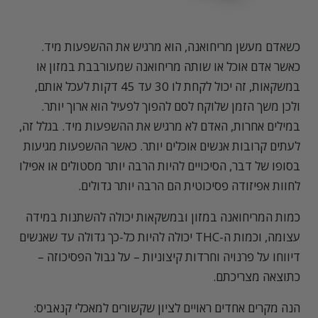
כשאדם מעשן מריחואנה, הוא מרגיש את ההשפעות מיד.
כאשר אדם אוכל או שותה מריחואנה שמעורבבת במזון או
במשקאות, זה יכול לקחת לו 30 עד 45 דקות לעכל אותם,
ולכן משך הזמן שלוקח לסם להפוך לפעיל הוא ארוך יותר.
במילים אחרות, האדם לא מרגיש את ההשפעות מיד. בגלל זה,
לעתים קרובות אנשים אוכלים יותר. כאשר ההשפעות מגיעות
בסופו של דבר, הסיכויים להיות הרבה יותר מסטולים או אפילו
לחוות אפיזודה פסיכוטית הם הרבה יותר גדולים.
כמות המריחואנה במזון ובמשקאות יכולה להשתנות במידה
עצומה, וכמות ה-THC יכולה להיות כל-כך גדולה עד שאנשים
דיווחו על פרנויה וחרדות קיצוניות – על גבול הפסיכוזה –
כתוצאה מצריכתם.
הנה מקרים אחדים ראויים לציון שקשורים למאכלי קנאביס: