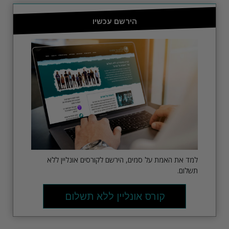
הירשם עכשיו
למד את האמת על סמים, הירשם לקורסים אונליין ללא
תשלום.
קורס אונליין ללא תשלום