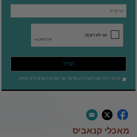
הורד
ברצוני להירשם לקבלת הניוזלטר של הארגון לעולם ללא סמים.
מאכלי קנאביס