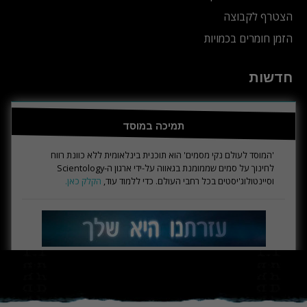
הצטרף לקבוצה
הזמן חומרים בכמויות
חדשות
תמיכה במוסד
'המוסד לעולם נקי מסמים' הוא תוכנית בינלאומית ללא כוונת רווח
לחינוך על סמים שממומנת בגאווה על-ידי ארגון ה-Scientology
וסיינטולוג'יסטים בכל רחבי העולם. כדי ללמוד עוד,
הקלק כאן.