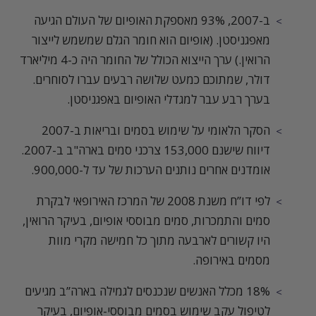
ב-2007, 93% מאספקת האופיום של העולם הגיעה
מאפגניסטן. (אופיום הוא חומר הגלם שמשמש לייצור
הרואין.) ערך הייצוא הכולל של החומר היה כ-4 מיליארד
דולר, שמתוכם כמעט שלושה רבעים עברו לסוחרים.
בערך רבע עבר למגדלי האופיום באפגניסטן.
הסקר הלאומי על שימוש בסמים ובריאות ב-2007
דיווח שישנם 153,000 צרכני סמים בארה"ב ב-2007.
אומדנים אחרים נותנים הערכות של עד ל-900,000.
לפי דו”ח משנת 2008 של המרכז האירופאי לבקרת
סמים והתמכרות, סמים מבוססי אופיום, בעיקר הרואין,
היו קשורים לארבעה מתוך כל חמישה מקרי מוות
מסמים באירופה.
18% מכלל האנשים שנכנסים לגמילה בארה”ב מגיעים
לטיפול עקב שימוש בסמים מבוססי-אופיום, בעיקר