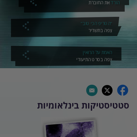
הורד
את החוברת
“הטריפ הכי טוב”
צפה בתשדיר
האמת על הרואין
צפה בסרט התיעודי
סטטיסטיקות בינלאומיות