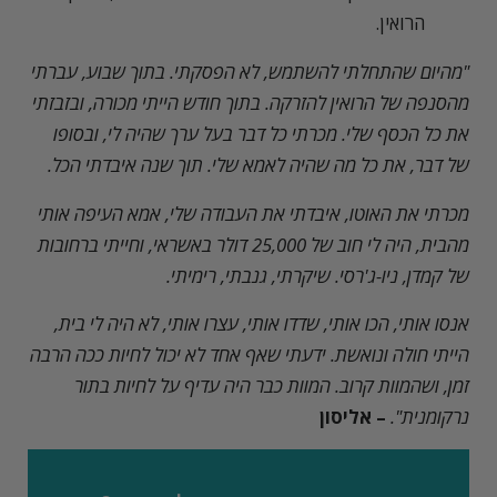
הרואין.
"
מהיום שהתחלתי להשתמש, לא הפסקתי. בתוך שבוע, עברתי
מהסנפה של הרואין להזרקה. בתוך חודש הייתי מכורה, ובזבזתי
את כל הכסף שלי. מכרתי כל דבר בעל ערך שהיה לי, ובסופו
של דבר, את כל מה שהיה לאמא שלי. תוך שנה איבדתי הכל.
מכרתי את האוטו, איבדתי את העבודה שלי, אמא העיפה אותי
מהבית, היה לי חוב של 25,000 דולר באשראי, וחייתי ברחובות
של קמדן, ניו-ג'רסי. שיקרתי, גנבתי, רימיתי.
אנסו אותי, הכו אותי, שדדו אותי, עצרו אותי, לא היה לי בית,
הייתי חולה ונואשת. ידעתי שאף אחד לא יכול לחיות ככה הרבה
זמן, ושהמוות קרוב. המוות כבר היה עדיף על לחיות בתור
נרקומנית".
– אליסון