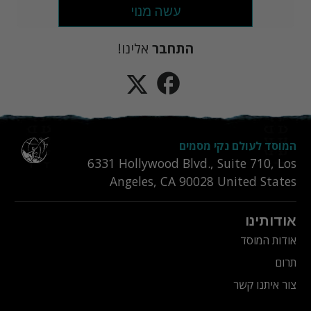
עשה מנוי
התחבר
אלינו!
המוסד לעולם נקי מסמים
6331‎ Hollywood Blvd., Suite 710
,
Los
Angeles
,
CA
90028
United States
אודותינו
אודות המוסד
תרום
צור איתנו קשר