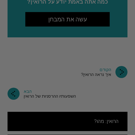
כמה אתה באמת יודע על הרואין?
עשה את המבחן
הקודם
איך נראה הרואין?
הבא
השפעותיו ההרסניות של הרואין
הרואין: מהו?