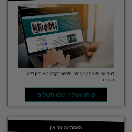
למד את האמת על סמים, הירשם לקורסים אונליין ללא
תשלום.
קורס אונליין ללא תשלום
האמת על הרואין