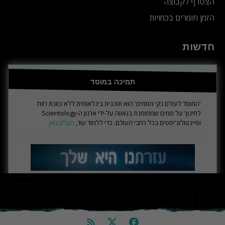
הצטרף לקבוצה
הזמן חומרים בכמויות
חדשות
תמיכה במוסד
'המוסד לעולם נקי מסמים' הוא תוכנית בינלאומית ללא כוונת רווח
לחינוך על סמים שממומנת בגאווה על-ידי ארגון ה-Scientology
וסיינטולוג'יסטים בכל רחבי העולם. כדי ללמוד עוד,
הקלק כאן.