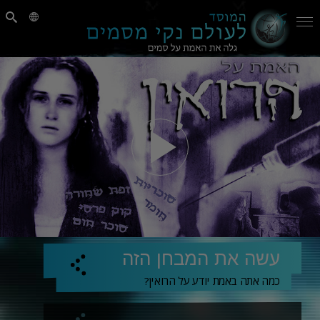
עשה את המבחן הזה
כמה אתה באמת יודע על הרואין?