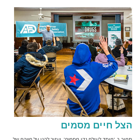
הצל חיים מסמים
תמוך ב-'מוסד לעולם נקי מסמים', ועזור להגן על חייהם של