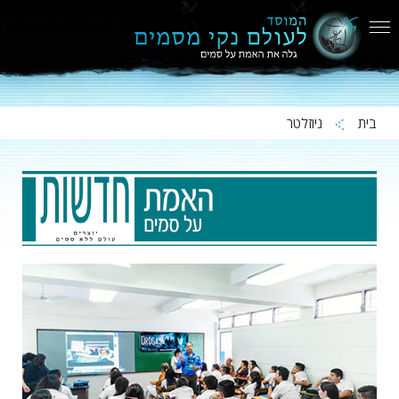
בית
ניוזלטר