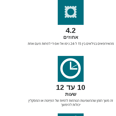
4.2
אחוזים
מהאירופאים בגילאים בין 15 ל-24 ניסו אל-אס-די לפחות פעם אחת
10 עד 12
שעות
זה משך הזמן שההשפעות הגורמות להזיות של הפֶּיוֹטה או המסקלין
יכולות להימשך