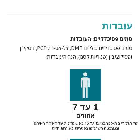
עובדות
סמים פסיכדליים: העובדות
סמים פסיכדליים כוללים DMT, אל-אס-די, PCP, מסקלין
ופסילוציבין (פטריות קסם). הנה העובדות:
1 עד 7
אחוזים
של תלמידי בית-ספר בני 15 עד 16 ב-24 מדינות של האיחוד האירופי
ובנורבגיה השתמשו בפטריות מעוררות הזיות